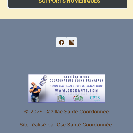
SUPPORTS NUMÉRIQUES
© 2026 Cazillac Santé Coordonnée
Site réalisé par Csc Santé Coordonnée.