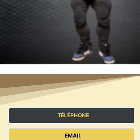
TÉLÉPHONE
EMAIL