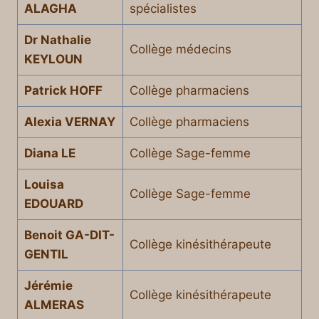
ALAGHA
spécialistes
Dr Nathalie
Collège médecins
KEYLOUN
Patrick HOFF
Collège pharmaciens
Alexia VERNAY
Collège pharmaciens
Diana LE
Collège Sage-femme
Louisa
Collège Sage-femme
EDOUARD
Benoit GA-DIT-
Collège kinésithérapeute
GENTIL
Jérémie
Collège kinésithérapeute
ALMERAS