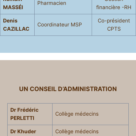
Pharmacien
MASSÉI
financière -RH
Denis
Co-président
Coordinateur MSP
CAZILLAC
CPTS
UN CONSEIL D’ADMINISTRATION
Dr Frédéric
Collège médecins
PERLETTI
Dr Khuder
Collège médecins