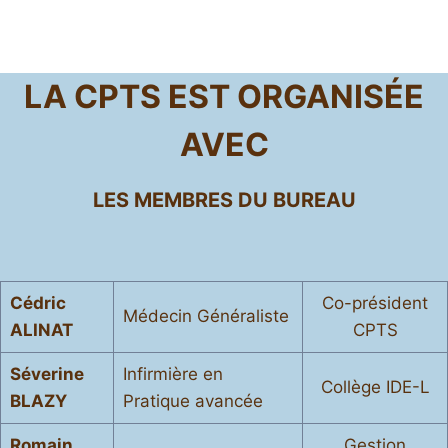
LA CPTS EST ORGANISÉE
AVEC
LES MEMBRES DU BUREAU
Cédric
Co-président
Médecin Généraliste
ALINAT
CPTS
Séverine
Infirmière en
Collège IDE-L
BLAZY
Pratique avancée
Romain
Gestion