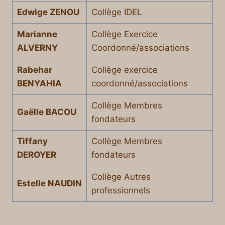
Edwige ZENOU
Collège IDEL
Marianne
Collège Exercice
ALVERNY
Coordonné/associations
Rabehar
Collège exercice
BENYAHIA
coordonné/associations
Collège Membres
Gaëlle BACOU
fondateurs
Tiffany
Collège Membres
DEROYER
fondateurs
Collège Autres
Estelle NAUDIN
professionnels