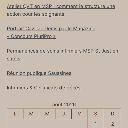
Atelier QVT en MSP : comment je structure une
action pour les soignants
Portrait Cazillac Denis par le Magazine
« Concours PluriPro »
Permanences de soins infirmiers MSP St Just en
sursis
Réunion publique Saussines
Infirmiers & Certificats de décès
août 2026
L
M
M
J
V
S
D
1
2