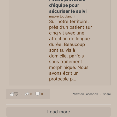
d’équipe pour
sécuriser le suivi
mspvertoublanc.fr
Sur notre territoire,
près d’un patient sur
cinq vit avec une
affection de longue
durée. Beaucoup
sont suivis à
domicile, parfois
sous traitement
morphinique. Nous
avons écrit un
protocole p…
3
0
0
View on Facebook
·
Share
Load more