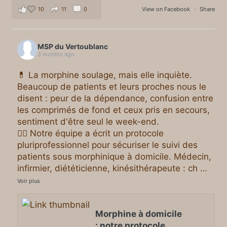
10
11
0
View on Facebook
·
Share
MSP du Vertoublanc
3 months ago
💊 La morphine soulage, mais elle inquiète.
Beaucoup de patients et leurs proches nous le
disent : peur de la dépendance, confusion entre
les comprimés de fond et ceux pris en secours,
sentiment d'être seul le week-end.
👨‍⚕️ Notre équipe a écrit un protocole
pluriprofessionnel pour sécuriser le suivi des
patients sous morphinique à domicile. Médecin,
infirmier, diététicienne, kinésithérapeute : ch
…
Voir plus
Morphine à domicile
: notre protocole