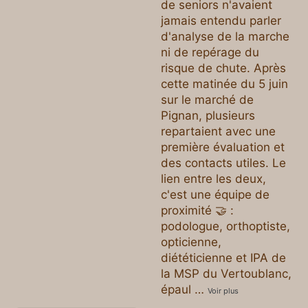
de seniors n'avaient
jamais entendu parler
d'analyse de la marche
ni de repérage du
risque de chute. Après
cette matinée du 5 juin
sur le marché de
Pignan, plusieurs
repartaient avec une
première évaluation et
des contacts utiles. Le
lien entre les deux,
c'est une équipe de
proximité 🤝 :
podologue, orthoptiste,
opticienne,
diététicienne et IPA de
la MSP du Vertoublanc,
épaul
…
Voir plus